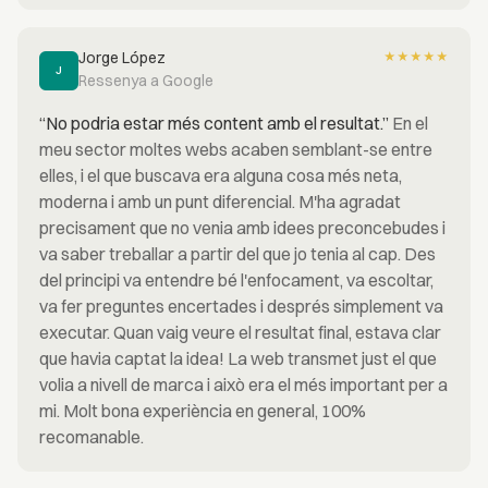
Jorge López
★
★
★
★
★
J
Ressenya a Google
“No podria estar més content amb el resultat.”
En el
meu sector moltes webs acaben semblant-se entre
elles, i el que buscava era alguna cosa més neta,
moderna i amb un punt diferencial. M'ha agradat
precisament que no venia amb idees preconcebudes i
va saber treballar a partir del que jo tenia al cap. Des
del principi va entendre bé l'enfocament, va escoltar,
va fer preguntes encertades i després simplement va
executar. Quan vaig veure el resultat final, estava clar
que havia captat la idea! La web transmet just el que
volia a nivell de marca i això era el més important per a
mi. Molt bona experiència en general, 100%
recomanable.