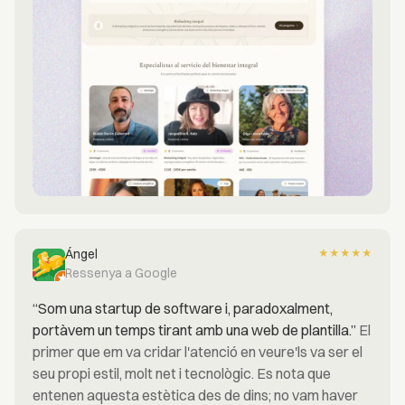
Ángel
★
★
★
★
★
Ressenya a Google
“Som una startup de software i, paradoxalment,
portàvem un temps tirant amb una web de plantilla.”
El
primer que em va cridar l'atenció en veure'ls va ser el
seu propi estil, molt net i tecnològic. Es nota que
entenen aquesta estètica des de dins; no vam haver