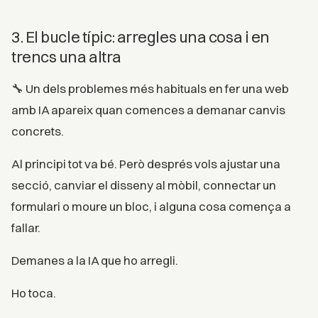
3. El bucle típic: arregles una cosa i en
trencs una altra
🔧 Un dels problemes més habituals en fer una web
amb IA apareix quan comences a demanar canvis
concrets.
Al principi tot va bé. Però després vols ajustar una
secció, canviar el disseny al mòbil, connectar un
formulari o moure un bloc, i alguna cosa comença a
fallar.
Demanes a la IA que ho arregli.
Ho toca.