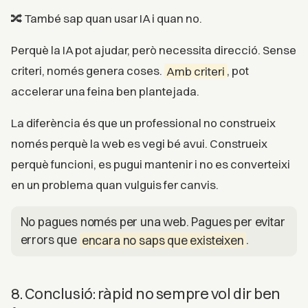
🔀 També sap quan usar IA i quan no.
Perquè la IA pot ajudar, però necessita direcció. Sense
criteri, només genera coses.
Amb criteri
, pot
accelerar una feina ben plantejada.
La diferència és que un professional no construeix
només perquè la web es vegi bé avui. Construeix
perquè funcioni, es pugui mantenir i no es converteixi
en un problema quan vulguis fer canvis.
No pagues només per una web. Pagues per evitar
errors que
encara no saps que existeixen
.
8. Conclusió: ràpid no sempre vol dir ben