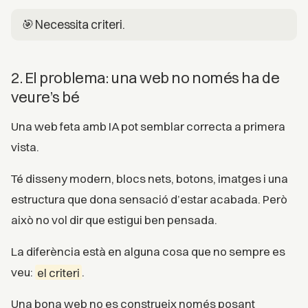
🎯 Necessita criteri.
2. El problema: una web no només ha de
veure’s bé
Una web feta amb IA pot semblar correcta a primera
vista.
Té disseny modern, blocs nets, botons, imatges i una
estructura que dona sensació d’estar acabada. Però
això no vol dir que estigui ben pensada.
La diferència està en alguna cosa que no sempre es
veu:
el criteri
.
Una bona web no es construeix només posant