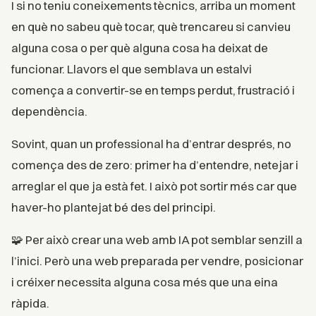
I si no teniu coneixements tècnics, arriba un moment
en què no sabeu què tocar, què trencareu si canvieu
alguna cosa o per què alguna cosa ha deixat de
funcionar. Llavors el que semblava un estalvi
comença a convertir-se en temps perdut, frustració i
dependència.
Sovint, quan un professional ha d’entrar després, no
comença des de zero: primer ha d’entendre, netejar i
arreglar el que ja està fet. I això pot sortir més car que
haver-ho plantejat bé des del principi.
🧩 Per això crear una web amb IA pot semblar senzill a
l’inici. Però una web preparada per vendre, posicionar
i créixer necessita alguna cosa més que una eina
ràpida.