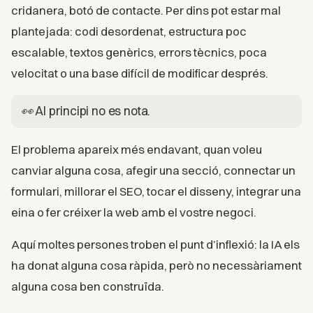
cridanera, botó de contacte. Per dins pot estar mal
plantejada: codi desordenat, estructura poc
escalable, textos genèrics, errors tècnics, poca
velocitat o una base difícil de modificar després.
👀 Al principi no es nota.
El problema apareix més endavant, quan voleu
canviar alguna cosa, afegir una secció, connectar un
formulari, millorar el SEO, tocar el disseny, integrar una
eina o fer créixer la web amb el vostre negoci.
Aquí moltes persones troben el punt d’inflexió: la IA els
ha donat alguna cosa ràpida, però no necessàriament
alguna cosa ben construïda.