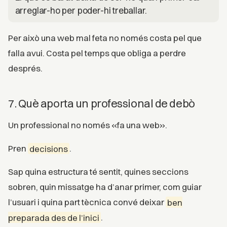
arreglar-ho per poder-hi treballar.
Per això una web mal feta no només costa pel que
falla avui. Costa pel temps que obliga a perdre
després.
7. Què aporta un professional de debò
Un professional no només «fa una web».
Pren
decisions
.
Sap quina estructura té sentit, quines seccions
sobren, quin missatge ha d’anar primer, com guiar
l’usuari i quina part tècnica convé deixar
ben
preparada des de l’inici
.