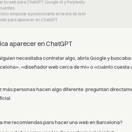
r tu web para ChatGPT, Google AI y Perplexity
ecuentes
cómo empezar a posicionarte en la era de la IA
ápido para aparecer en ChatGPT
ifica aparecer en ChatGPT
lguien necesitaba contratar algo, abría Google y buscaba
celona», «diseñador web cerca de mí» o «cuánto cuesta 
z más personas hacen algo diferente: preguntan directame
icial.
a me recomiendas para hacer una web en Barcelona?