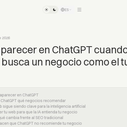
ES
e 2026
parecer en ChatGPT cuand
 busca un negocio como el t
a aparecer en ChatGPT
e ChatGPT qué negocios recomendar
 sigue siendo clave para la inteligencia artificial
er tu web para que la IA entienda tu negocio
qué cambia frente al SEO tradicional
 hacen que ChatGPT no recomiende tu negocio