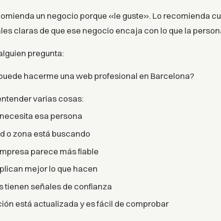
omienda un negocio porque «le guste». Lo recomienda c
es claras de que ese negocio encaja con lo que la person
 alguien pregunta:
uede hacerme una web profesional en Barcelona?
 entender varias cosas:
 necesita esa persona
ad o zona está buscando
empresa parece más fiable
plican mejor lo que hacen
 tienen señales de confianza
ión está actualizada y es fácil de comprobar