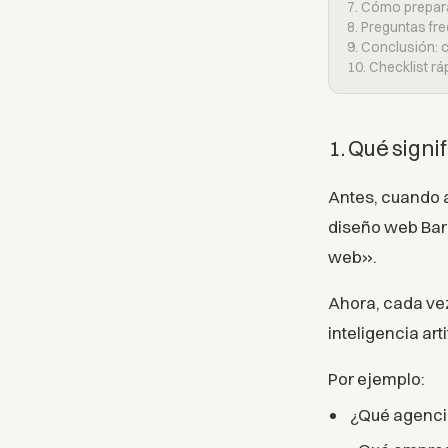
7. Cómo prepara
8. Preguntas fr
9. Conclusión: 
10. Checklist r
1. Qué sign
Antes, cuando a
diseño web Bar
web».
Ahora, cada ve
inteligencia artif
Por ejemplo:
¿Qué agenci