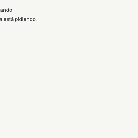
uando
a está pidiendo.