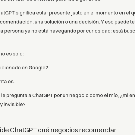
tGPT significa estar presente justo en el momento en el q
ecomendación, una solución o una decisión. Y eso puede 
esa persona ya no está navegando por curiosidad: está bu
no es solo:
sicionado en Google?
nta es:
 le pregunta a ChatGPT por un negocio como el mío, ¿mi e
y invisible?
cide ChatGPT qué negocios recomendar