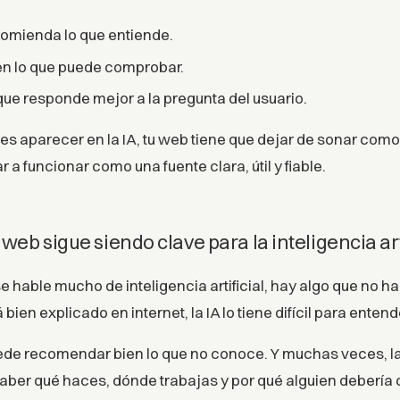
omienda lo que entiende.
en lo que puede comprobar.
 que responde mejor a la pregunta del usuario.
eres aparecer en la IA, tu web tiene que dejar de sonar co
a funcionar como una fuente clara, útil y fiable.
 web sigue siendo clave para la inteligencia art
 hable mucho de inteligencia artificial, hay algo que no ha
bien explicado en internet, la IA lo tiene difícil para entend
de recomendar bien lo que no conoce. Y muchas veces, la
saber qué haces, dónde trabajas y por qué alguien debería c