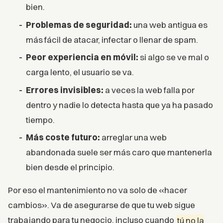
bien.
Problemas de seguridad:
una web antigua es
más fácil de atacar, infectar o llenar de spam.
Peor experiencia en móvil:
si algo se ve mal o
carga lento, el usuario se va.
Errores invisibles:
a veces la web falla por
dentro y nadie lo detecta hasta que ya ha pasado
tiempo.
Más coste futuro:
arreglar una web
abandonada suele ser más caro que mantenerla
bien desde el principio.
Por eso el mantenimiento no va solo de «hacer
cambios». Va de asegurarse de que tu web sigue
trabajando para tu negocio, incluso cuando
tú no la