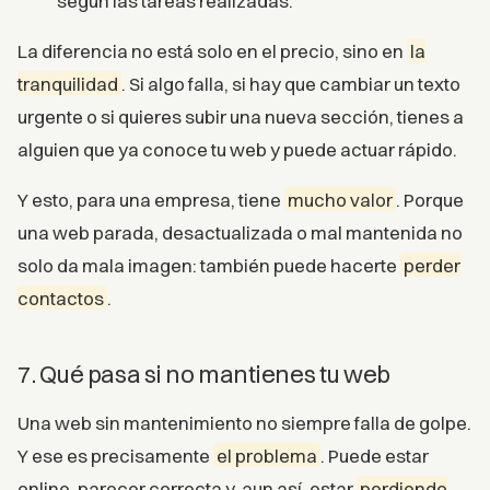
según las tareas realizadas.
La diferencia no está solo en el precio, sino en
la
tranquilidad
. Si algo falla, si hay que cambiar un texto
urgente o si quieres subir una nueva sección, tienes a
alguien que ya conoce tu web y puede actuar rápido.
Y esto, para una empresa, tiene
mucho valor
. Porque
una web parada, desactualizada o mal mantenida no
solo da mala imagen: también puede hacerte
perder
contactos
.
7. Qué pasa si no mantienes tu web
Una web sin mantenimiento no siempre falla de golpe.
Y ese es precisamente
el problema
. Puede estar
online, parecer correcta y, aun así, estar
perdiendo