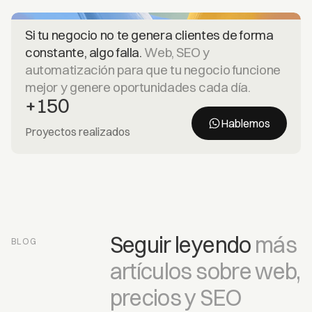
Si tu negocio no te genera clientes de forma
constante, algo falla.
Web, SEO y
automatización para que tu negocio funcione
mejor y genere oportunidades cada día.
+150
Hablemos
Proyectos realizados
Seguir leyendo
más
BLOG
artículos sobre web,
precios y SEO