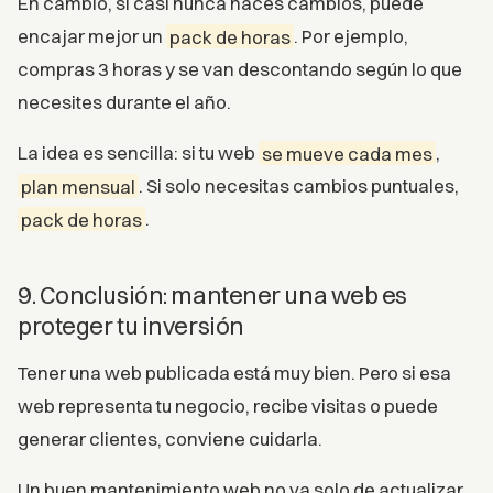
En cambio, si casi nunca haces cambios, puede
encajar mejor un
pack de horas
. Por ejemplo,
compras 3 horas y se van descontando según lo que
necesites durante el año.
La idea es sencilla: si tu web
se mueve cada mes
,
plan mensual
. Si solo necesitas cambios puntuales,
pack de horas
.
9. Conclusión: mantener una web es
proteger tu inversión
Tener una web publicada está muy bien. Pero si esa
web representa tu negocio, recibe visitas o puede
generar clientes, conviene cuidarla.
Un buen mantenimiento web no va solo de actualizar