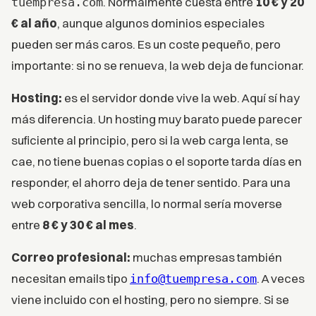
. Normalmente cuesta entre
10 € y 20
tuempresa.com
€ al año
, aunque algunos dominios especiales
pueden ser más caros. Es un coste pequeño, pero
importante: si no se renueva, la web deja de funcionar.
Hosting:
es el servidor donde vive la web. Aquí sí hay
más diferencia. Un hosting muy barato puede parecer
suficiente al principio, pero si la web carga lenta, se
cae, no tiene buenas copias o el soporte tarda días en
responder, el ahorro deja de tener sentido. Para una
web corporativa sencilla, lo normal sería moverse
entre
8 € y 30 € al mes
.
Correo profesional:
muchas empresas también
necesitan emails tipo
. A veces
info@tuempresa.com
viene incluido con el hosting, pero no siempre. Si se