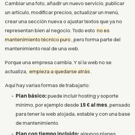
Cambiar una foto, añadir un nuevo servicio, publicar
un artículo, modificar precios, actualizar un menú,
crear una sección nueva o ajustar textos que ya no
representan bien al negocio. Todo esto
no es
mantenimiento técnico puro
, pero forma parte del
mantenimiento real de una web.
Porque una empresa cambia. Y si la web no se
actualiza,
empieza a quedarse atrás
.
Aquí hay varias formas de trabajarlo:
Plan básico:
puede incluir hosting y soporte
mínimo, por ejemplo desde
15 € al mes
, pensado
para tener la web alojada, estable y con una base
de mantenimiento.
Plan con tiempo incluido:
algunos planes