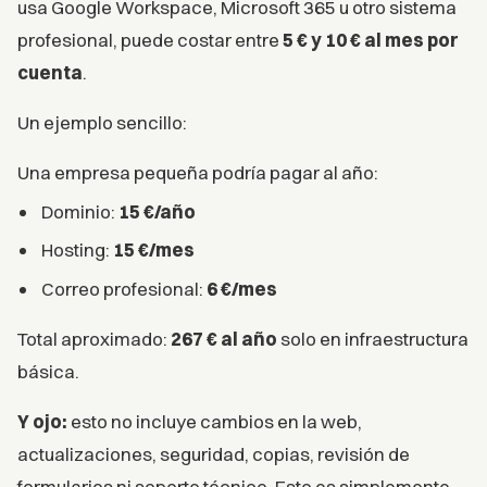
usa Google Workspace, Microsoft 365 u otro sistema
profesional, puede costar entre
5 € y 10 € al mes por
cuenta
.
Un ejemplo sencillo:
Una empresa pequeña podría pagar al año:
Dominio:
15 €/año
Hosting:
15 €/mes
Correo profesional:
6 €/mes
Total aproximado:
267 € al año
solo en infraestructura
básica.
Y ojo:
esto no incluye cambios en la web,
actualizaciones, seguridad, copias, revisión de
formularios ni soporte técnico. Esto es simplemente